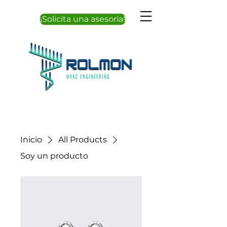
¡Solicita una asesoría!
Inicio
All Products
Soy un producto